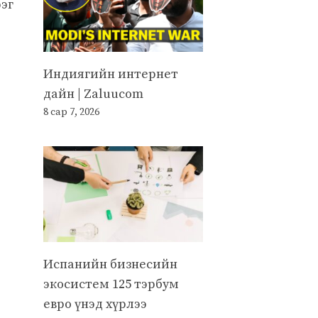
ээг
Индиягийн интернет
дайн | Zaluucom
8 сар 7, 2026
Испанийн бизнесийн
экосистем 125 тэрбум
евро үнэд хүрлээ