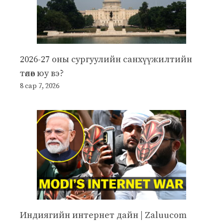
2026-27 оны сургуулийн санхүүжилтийн
төлөв юу вэ?
8 сар 7, 2026
Индиягийн интернет дайн | Zaluucom