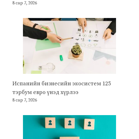
8 сар 7, 2026
Испанийн бизнесийн экосистем 125
тэрбум евро үнэд хүрлээ
8 сар 7, 2026