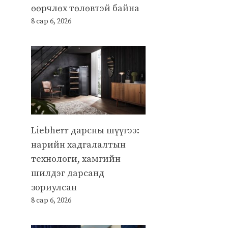
өөрчлөх төлөвтэй байна
8 сар 6, 2026
Liebherr дарсны шүүгээ:
нарийн хадгалалтын
технологи, хамгийн
шилдэг дарсанд
зориулсан
8 сар 6, 2026