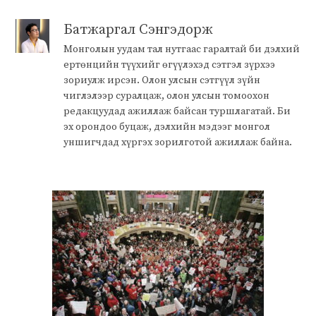
Батжаргал Сэнгэдорж
Монголын уудам тал нутгаас гаралтай би дэлхий
ертөнцийн түүхийг өгүүлэхэд сэтгэл зүрхээ
зориулж ирсэн. Олон улсын сэтгүүл зүйн
чиглэлээр суралцаж, олон улсын томоохон
редакцуудад ажиллаж байсан туршлагатай. Би
эх орондоо буцаж, дэлхийн мэдээг монгол
уншигчдад хүргэх зорилготой ажиллаж байна.