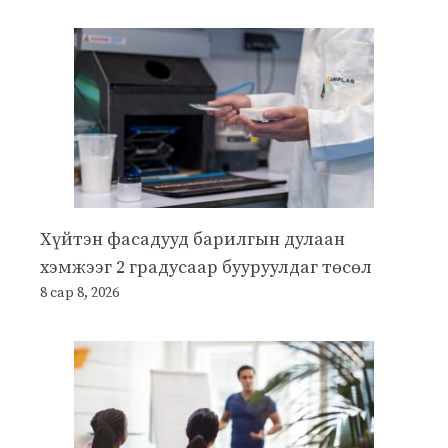
Хүйтэн фасадууд барилгын дулаан
хэмжээг 2 градусаар бууруулдаг төсөл
8 сар 8, 2026