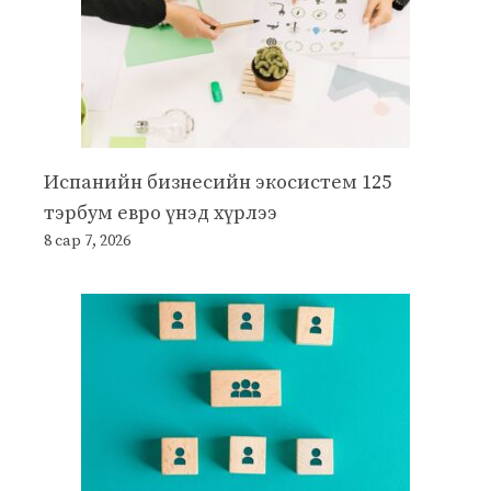
Испанийн бизнесийн экосистем 125
тэрбум евро үнэд хүрлээ
8 сар 7, 2026