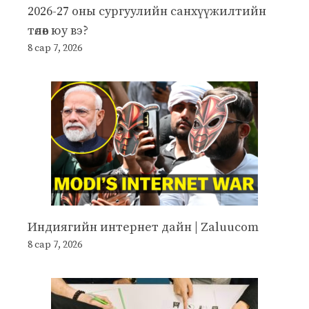
2026-27 оны сургуулийн санхүүжилтийн
төлөв юу вэ?
8 сар 7, 2026
Индиягийн интернет дайн | Zaluucom
8 сар 7, 2026