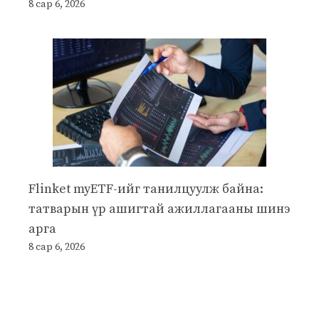
8 сар 6, 2026
Flinket myETF-ийг танилцуулж байна:
татварын үр ашигтай ажиллагааны шинэ
арга
8 сар 6, 2026