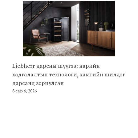
Liebherr дарсны шүүгээ: нарийн
хадгалалтын технологи, хамгийн шилдэг
дарсанд зориулсан
8 сар 6, 2026