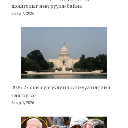
шошголыг нэвтрүүлж байна
8 сар 7, 2026
2026-27 оны сургуулийн санхүүжилтийн
төлөв юу вэ?
8 сар 7, 2026