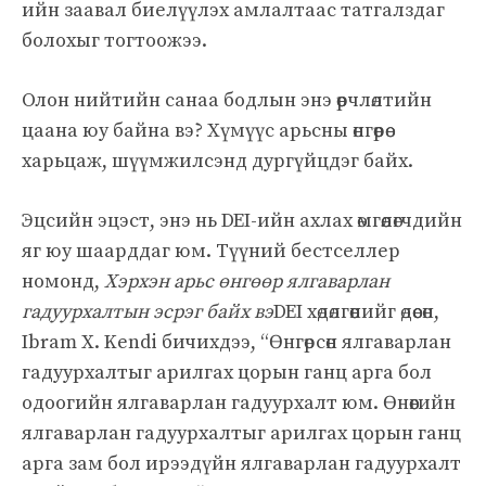
ийн заавал биелүүлэх амлалтаас татгалздаг
болохыг тогтоожээ.
Олон нийтийн санаа бодлын энэ өөрчлөлтийн
цаана юу байна вэ? Хүмүүс арьсны өнгөөрөө
харьцаж, шүүмжилсэнд дургүйцдэг байх.
Эцсийн эцэст, энэ нь DEI-ийн ахлах өмгөөлөгчдийн
яг юу шаарддаг юм. Түүний бестселлер
номонд,
Хэрхэн арьс өнгөөр ​​​​ялгаварлан
гадуурхалтын эсрэг байх вэ
DEI хөдөлгөөнийг өдөөсөн,
Ibram X. Kendi бичихдээ, “Өнгөрсөн ялгаварлан
гадуурхалтыг арилгах цорын ганц арга бол
одоогийн ялгаварлан гадуурхалт юм. Өнөөгийн
ялгаварлан гадуурхалтыг арилгах цорын ганц
арга зам бол ирээдүйн ялгаварлан гадуурхалт