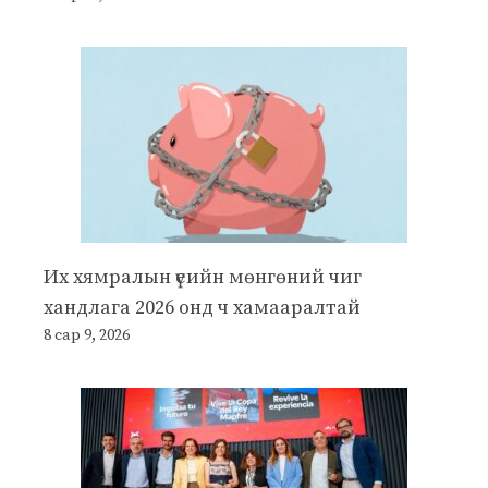
Их хямралын үеийн мөнгөний чиг
хандлага 2026 онд ч хамааралтай
8 сар 9, 2026