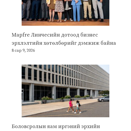
Mapfre Линчесийн дотоод бизнес
эрхлэлтийн хөтөлбөрийг дэмжиж байна
8 сар 9, 2026
Боловсролын яам иргэний эрхийн