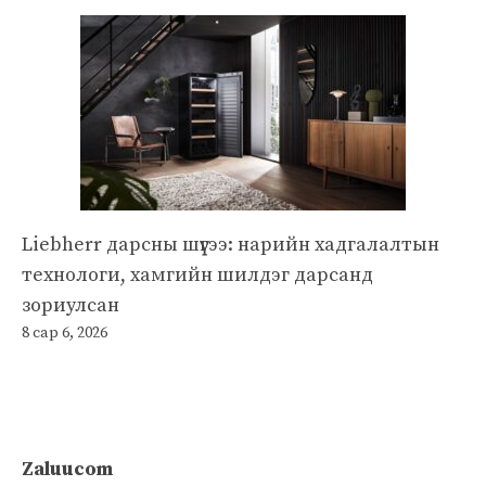
Liebherr дарсны шүүгээ: нарийн хадгалалтын
технологи, хамгийн шилдэг дарсанд
зориулсан
8 сар 6, 2026
Zaluucom