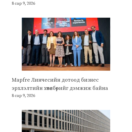
8 сар 9, 2026
Mapfre Линчесийн дотоод бизнес
эрхлэлтийн хөтөлбөрийг дэмжиж байна
8 сар 9, 2026