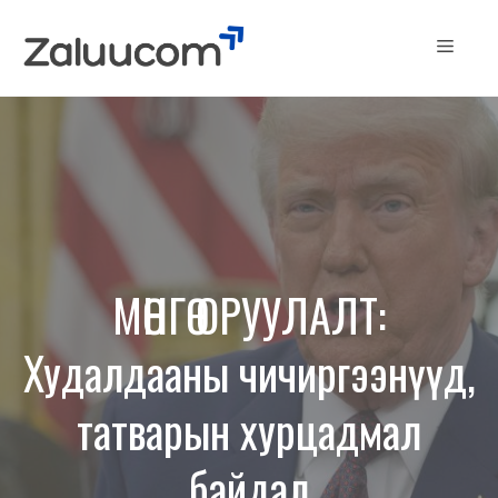
Skip
to
Menu
content
МӨНГӨ ОРУУЛАЛТ:
Худалдааны чичиргээнүүд,
татварын хурцадмал
байдал