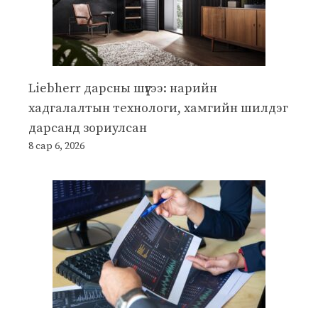
Liebherr дарсны шүүгээ: нарийн
хадгалалтын технологи, хамгийн шилдэг
дарсанд зориулсан
8 сар 6, 2026