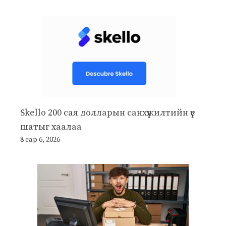
Skello 200 сая долларын санхүүжилтийн үе
шатыг хаалаа
8 сар 6, 2026