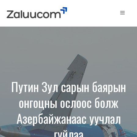
Skip
to
Menu
content
Путин Зул сарын баярын
онгоцны ослоос болж
Азербайжанаас уучлал
гуйлаа