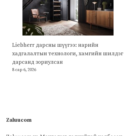
Liebherr дарсны шүүгээ: нарийн
хадгалалтын технологи, хамгийн шилдэг
дарсанд зориулсан
8 сар 6, 2026
Zaluucom