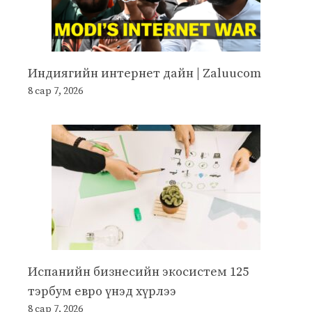
Индиягийн интернет дайн | Zaluucom
8 сар 7, 2026
Испанийн бизнесийн экосистем 125
тэрбум евро үнэд хүрлээ
8 сар 7, 2026