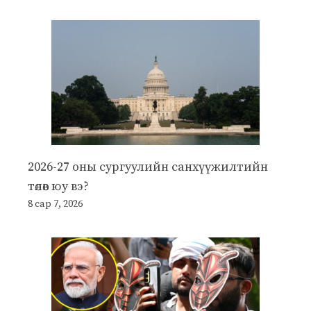
2026-27 оны сургуулийн санхүүжилтийн
төлөв юу вэ?
8 сар 7, 2026