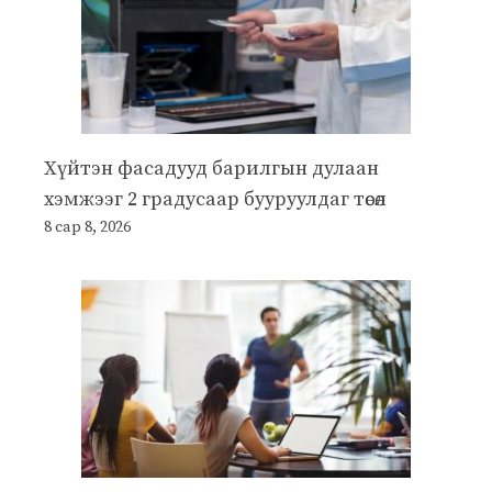
Хүйтэн фасадууд барилгын дулаан
хэмжээг 2 градусаар бууруулдаг төсөл
8 сар 8, 2026