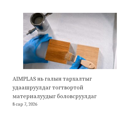
AIMPLAS нь галын тархалтыг
удаашруулдаг тогтвортой
материалуудыг боловсруулдаг
8 сар 7, 2026