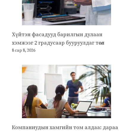
Хүйтэн фасадууд барилгын дулаан
хэмжээг 2 градусаар бууруулдаг төсөл
8 сар 8, 2026
Компаниудын хамгийн том алдаа: дараа