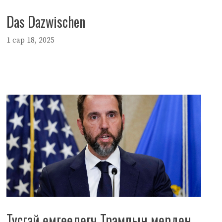
Das Dazwischen
1 сар 18, 2025
Тусгай өмгөөлөгч Трампын мөрдөн