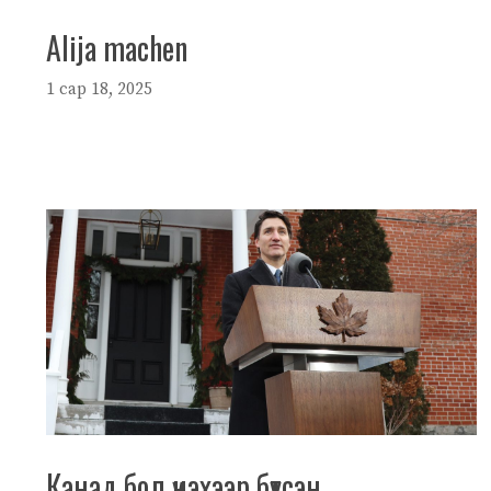
Alija machen
1 сар 18, 2025
Канад бол үнэхээр бүтсэн