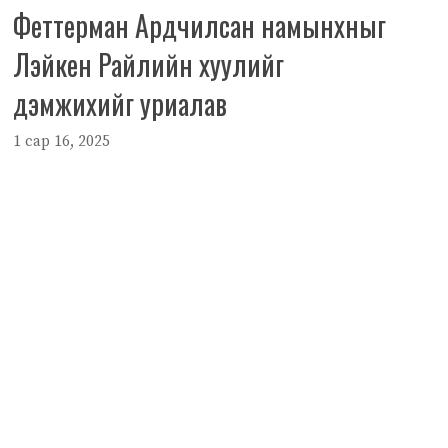
Феттерман Ардчилсан намынхныг
Лэйкен Райлийн хуулийг
дэмжихийг уриалав
1 сар 16, 2025