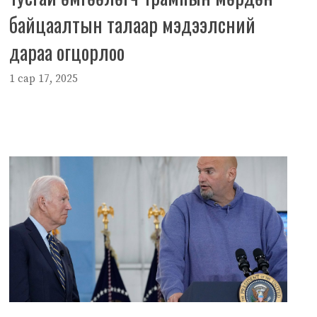
байцаалтын талаар мэдээлсний
дараа огцорлоо
1 сар 17, 2025