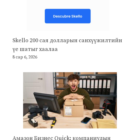
Skello 200 сая долларын санхүүжилтийн
үе шатыг хаалаа
8 сар 6, 2026
Амазон Бизнес Quick: компаниудын