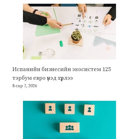
Испанийн бизнесийн экосистем 125
тэрбум евро үнэд хүрлээ
8 сар 7, 2026