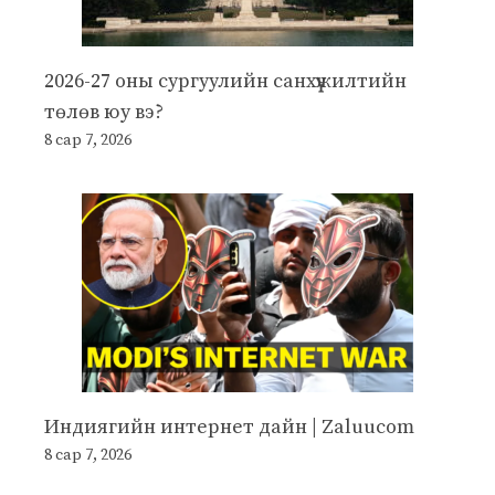
2026-27 оны сургуулийн санхүүжилтийн
төлөв юу вэ?
8 сар 7, 2026
Индиягийн интернет дайн | Zaluucom
8 сар 7, 2026