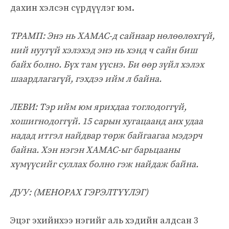
дахин хэлсэн сүрдүүлэг юм.
ТРАМП: Энэ нь ХАМАС-д сайнаар нөлөөлөхгүй,
ний нуугүй хэлэхэд энэ нь хэнд ч сайн биш
байх болно. Бүх там үүснэ. Би өөр зүйл хэлэх
шаардлагагүй, гэхдээ ийм л байна.
ЛЕВИ: Тэр ийм юм ярихдаа тоглодоггүй,
хошигнодоггүй. 15 сарын хугацаанд анх удаа
надад итгэл найдвар төрж байгаагаа мэдэрч
байна. Хэн нэгэн ХАМАС-ыг барьцааны
хүмүүсийг суллах болно гэж найдаж байна.
ДУУ: (МЕНОРАХ ГЭРЭЛТҮҮЛЭГ)
Эцэг эхийнхээ нэгийг аль хэдийн алдсан 3