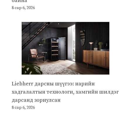
байна
8 сар 6, 2026
Liebherr дарсны шүүгээ: нарийн
хадгалалтын технологи, хамгийн шилдэг
дарсанд зориулсан
8 сар 6, 2026