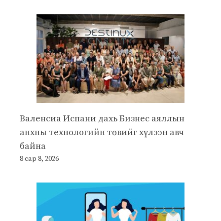
Валенсиа Испани дахь Бизнес аяллын
анхны технологийн төвийг хүлээн авч
байна
8 сар 8, 2026