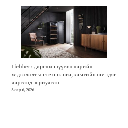
Liebherr дарсны шүүгээ: нарийн
хадгалалтын технологи, хамгийн шилдэг
дарсанд зориулсан
8 сар 6, 2026