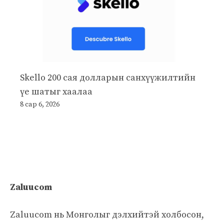
Skello 200 сая долларын санхүүжилтийн
үе шатыг хаалаа
8 сар 6, 2026
Zaluucom
Zaluucom нь Монголыг дэлхийтэй холбосон,