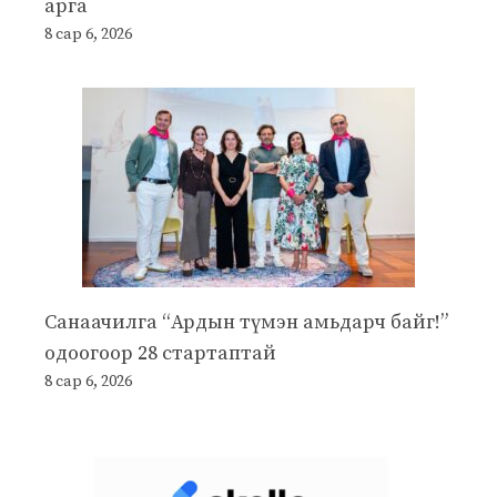
арга
8 сар 6, 2026
Санаачилга “Ардын түмэн амьдарч байг!”
одоогоор 28 стартаптай
8 сар 6, 2026