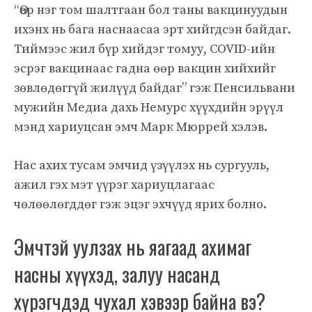
“Өөр нэг том шалтгаан бол таны вакцинуудын
ихэнх нь бага наснаасаа эрт хийгдсэн байдаг.
Тиймээс жил бүр хийдэг томуу, COVID-ийн
эсрэг вакцинаас гадна өөр вакцин хийхийг
зөвлөдөггүй жилүүд байдаг” гэж Пенсильвани
мужийн Медиа дахь Немурс хүүхдийн эрүүл
мэнд хариуцсан эмч Марк Мюррей хэлэв.
Нас ахих тусам эмчид үзүүлэх нь сургууль,
ажил гэх мэт үүрэг хариуцлагаас
чөлөөлөгддөг гэж эцэг эхчүүд ярих болно.
Эмчтэй уулзах нь яагаад ахимаг
насны хүүхэд, залуу насанд
хүрэгчдэд чухал хэвээр байна вэ?