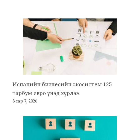
Испанийн бизнесийн экосистем 125
тэрбум евро үнэд хүрлээ
8 сар 7, 2026