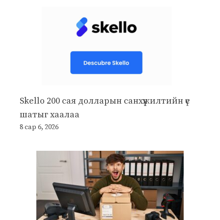
Skello 200 сая долларын санхүүжилтийн үе
шатыг хаалаа
8 сар 6, 2026