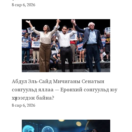
8 сар 6, 2026
Абдул Эль-Сайд Мичиганы Сенатын
сонгуульд яллаа — Ерөнхий сонгуульд юу
хүлээгдэж байна?
8 сар 6, 2026