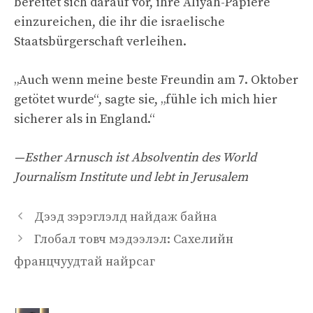
bereitet sich darauf vor, ihre Aliyah-Papiere
einzureichen, die ihr die israelische
Staatsbürgerschaft verleihen.
„Auch wenn meine beste Freundin am 7. Oktober
getötet wurde“, sagte sie, „fühle ich mich hier
sicherer als in England.“
—Esther Arnusch ist Absolventin des World
Journalism Institute und lebt in Jerusalem
Дээд зэрэглэлд найдаж байна
Глобал товч мэдээлэл: Сахелийн
францчуудтай найрсаг