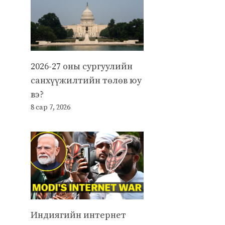
2026-27 оны сургуулийн
санхүүжилтийн төлөв юу
вэ?
8 сар 7, 2026
Индиягийн интернет