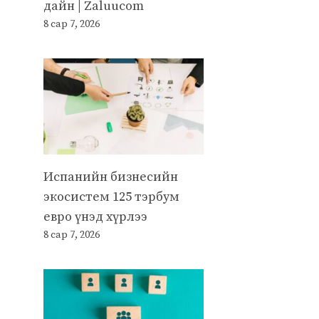
дайн | Zaluucom
8 сар 7, 2026
Испанийн бизнесийн
экосистем 125 тэрбум
евро үнэд хүрлээ
8 сар 7, 2026