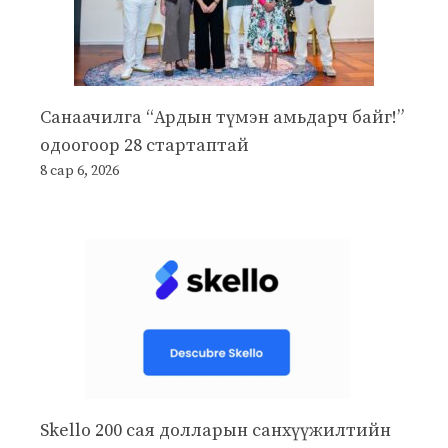
Санаачилга “Ардын түмэн амьдарч байг!”
одоогоор 28 стартаптай
8 сар 6, 2026
Skello 200 сая долларын санхүүжилтийн