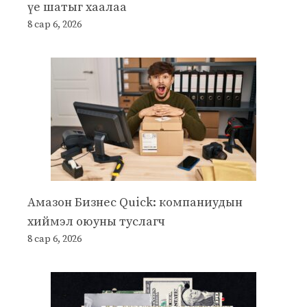
үе шатыг хаалаа
8 сар 6, 2026
Амазон Бизнес Quick: компаниудын
хиймэл оюуны туслагч
8 сар 6, 2026