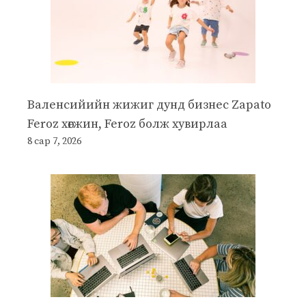
Валенсийийн жижиг дунд бизнес Zapato
Feroz хөгжин, Feroz болж хувирлаа
8 сар 7, 2026