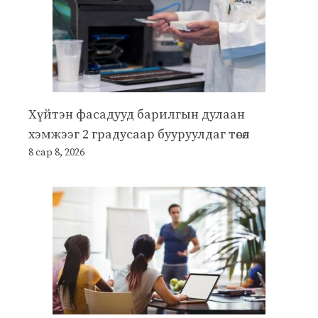
Хүйтэн фасадууд барилгын дулаан
хэмжээг 2 градусаар бууруулдаг төсөл
8 сар 8, 2026