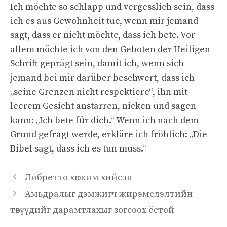
Ich möchte so schlapp und vergesslich sein, dass
ich es aus Gewohnheit tue, wenn mir jemand
sagt, dass er nicht möchte, dass ich bete. Vor
allem möchte ich von den Geboten der Heiligen
Schrift geprägt sein, damit ich, wenn sich
jemand bei mir darüber beschwert, dass ich
„seine Grenzen nicht respektiere“, ihn mit
leerem Gesicht anstarren, nicken und sagen
kann: „Ich bete für dich.“ Wenn ich nach dem
Grund gefragt werde, erkläre ich fröhlich: „Die
Bibel sagt, dass ich es tun muss.“
Либретто хөгжим хийсэн
Амьдралыг дэмжигч жирэмслэлтийн
төвүүдийг дарамтлахыг зогсоох ёстой