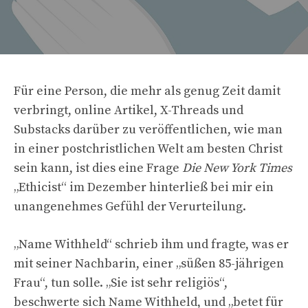
Für eine Person, die mehr als genug Zeit damit
verbringt, online Artikel, X-Threads und
Substacks darüber zu veröffentlichen, wie man
in einer postchristlichen Welt am besten Christ
sein kann, ist dies eine Frage
Die New York Times
„Ethicist“ im Dezember hinterließ bei mir ein
unangenehmes Gefühl der Verurteilung.
„Name Withheld“ schrieb ihm und fragte, was er
mit seiner Nachbarin, einer „süßen 85-jährigen
Frau“, tun solle. „Sie ist sehr religiös“,
beschwerte sich Name Withheld, und „betet für