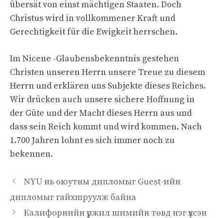
übersät von einst mächtigen Staaten. Doch
Christus wird in vollkommener Kraft und
Gerechtigkeit für die Ewigkeit herrschen.
Im Nicene -Glaubensbekenntnis gestehen
Christen unseren Herrn unsere Treue zu diesem
Herrn und erklären uns Subjekte dieses Reiches.
Wir drücken auch unsere sichere Hoffnung in
der Güte und der Macht dieses Herrn aus und
dass sein Reich kommt und wird kommen. Nach
1.700 Jahren lohnt es sich immer noch zu
bekennen.
NYU нь оюутны дипломыг Guest-ийн
дипломыг гайхшруулж байна
Калифорнийн үржил шимийн төвд нэг үхсэн