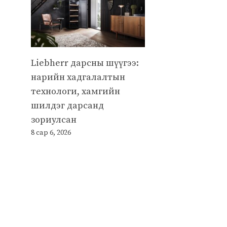
Liebherr дарсны шүүгээ:
нарийн хадгалалтын
технологи, хамгийн
шилдэг дарсанд
зориулсан
8 сар 6, 2026