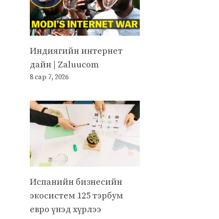
Индиягийн интернет
дайн | Zaluucom
8 сар 7, 2026
Испанийн бизнесийн
экосистем 125 тэрбум
евро үнэд хүрлээ