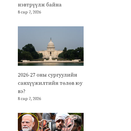
нэвтрүүлж байна
8 сар 7, 2026
2026-27 оны сургуулийн
санхүүжилтийн төлөв юу
вэ?
8 сар 7, 2026