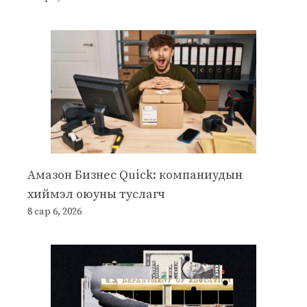
Амазон Бизнес Quick: компаниудын
хиймэл оюуны туслагч
8 сар 6, 2026