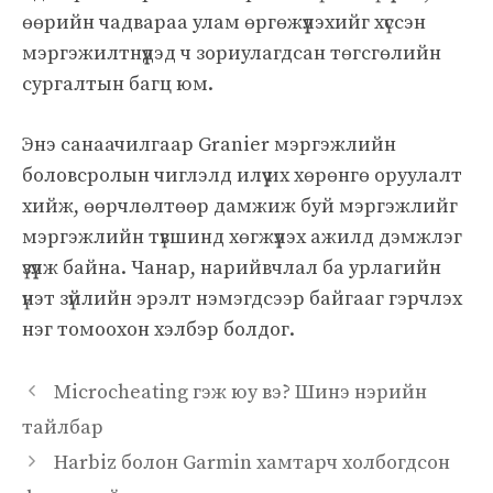
өөрийн чадвараа улам өргөжүүлэхийг хүссэн
мэргэжилтнүүдэд ч зориулагдсан төгсгөлийн
сургалтын багц юм.
Энэ санаачилгаар Granier мэргэжлийн
боловсролын чиглэлд илүү их хөрөнгө оруулалт
хийж, өөрчлөлтөөр дамжиж буй мэргэжлийг
мэргэжлийн түвшинд хөгжүүлэх ажилд дэмжлэг
үзүүлж байна. Чанар, нарийвчлал ба урлагийн
үнэт зүйлийн эрэлт нэмэгдсээр байгааг гэрчлэх
нэг томоохон хэлбэр болдог.
Microcheating гэж юу вэ? Шинэ нэрийн
тайлбар
Harbiz болон Garmin хамтарч холбогдсон