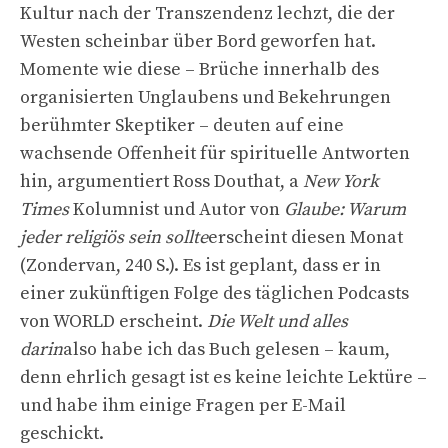
Kultur nach der Transzendenz lechzt, die der
Westen scheinbar über Bord geworfen hat.
Momente wie diese – Brüche innerhalb des
organisierten Unglaubens und Bekehrungen
berühmter Skeptiker – deuten auf eine
wachsende Offenheit für spirituelle Antworten
hin, argumentiert Ross Douthat, a
New York
Times
Kolumnist und Autor von
Glaube: Warum
jeder religiös sein sollte
erscheint diesen Monat
(Zondervan, 240 S.). Es ist geplant, dass er in
einer zukünftigen Folge des täglichen Podcasts
von WORLD erscheint.
Die Welt und alles
darin
also habe ich das Buch gelesen – kaum,
denn ehrlich gesagt ist es keine leichte Lektüre –
und habe ihm einige Fragen per E-Mail
geschickt.