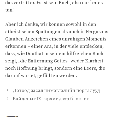
das vertritt er. Es ist sein Buch, also darf er es
tun!
Aber ich denke, wir können sowohl in den
atheistischen Spaltungen als auch in Fergusons
Glauben Anzeichen eines unruhigen Moments
erkennen – einer Ära, in der viele entdecken,
dass, wie Douthat in seinem hilfreichen Buch
zeigt, „die Entfernung Gottes“ weder Klarheit
noch Hoffnung bringt, sondern eine Leere, die
darauf wartet, gefüllt zu werden.
Дотоод засал чимэглэлийн порталууд
Байденыг IX гарчиг дээр блоклох