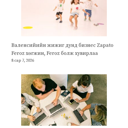
Валенсийийн жижиг дунд бизнес Zapato
Feroz хөгжин, Feroz болж хувирлаа
8 сар 7, 2026