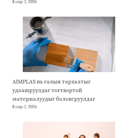
8 сар 7, 2026
AIMPLAS нь галын тархалтыг
удаашруулдаг тогтвортой
материалуудыг боловсруулдаг
8 сар 7, 2026