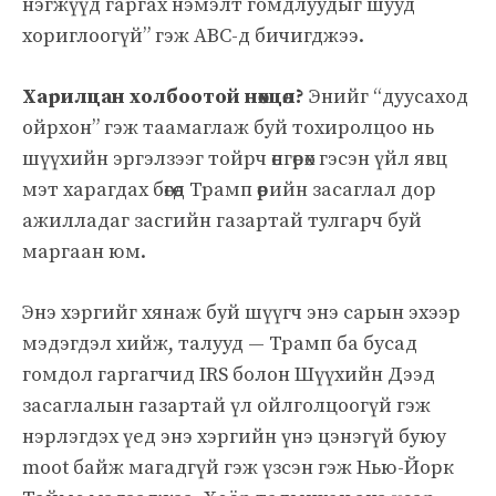
нэгжүүд гаргах нэмэлт гомдлуудыг шууд
хориглоогүй” гэж ABC-д бичигджээ.
Харилцан холбоотой нөхцөл?
Энийг “дуусаход
ойрхон” гэж таамаглаж буй тохиролцоо нь
шүүхийн эргэлзээг тойрч өнгөрөх гэсэн үйл явц
мэт харагдах бөгөөд Трамп өөрийн засаглал дор
ажилладаг засгийн газартай тулгарч буй
маргаан юм.
Энэ хэргийг хянаж буй шүүгч энэ сарын эхээр
мэдэгдэл хийж, талууд — Трамп ба бусад
гомдол гаргагчид IRS болон Шүүхийн Дээд
засаглалын газартай үл ойлголцоогүй гэж
нэрлэгдэх үед энэ хэргийн үнэ цэнэгүй буюу
moot байж магадгүй гэж үзсэн гэж Нью-Йорк