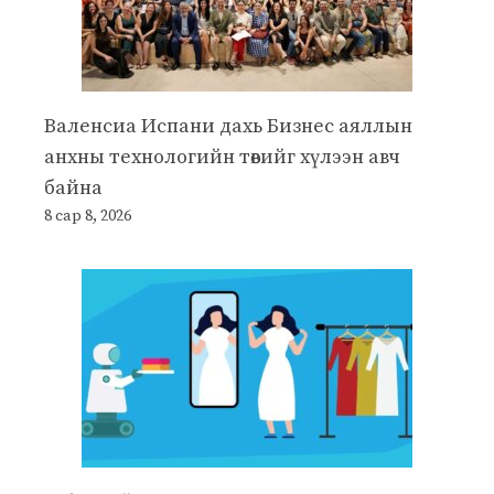
Валенсиа Испани дахь Бизнес аяллын
анхны технологийн төвийг хүлээн авч
байна
8 сар 8, 2026