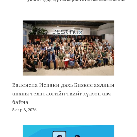
Валенсиа Испани дахь Бизнес аяллын
анхны технологийн төвийг хүлээн авч
байна
8 сар 8, 2026