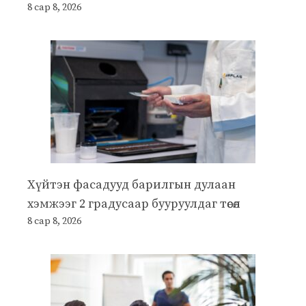
8 сар 8, 2026
Хүйтэн фасадууд барилгын дулаан
хэмжээг 2 градусаар бууруулдаг төсөл
8 сар 8, 2026