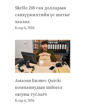
Skello 200 сая долларын
санхүүжилтийн үе шатыг
хаалаа
8 сар 6, 2026
Амазон Бизнес Quick:
компаниудын хиймэл
оюуны туслагч
8 сар 6, 2026