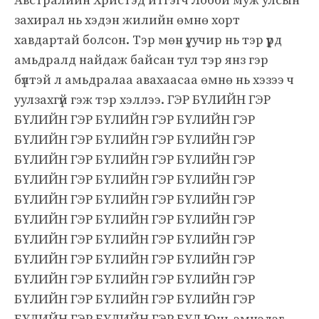
Австралийн Христэд итгэгч Лобби муж улсын
захирал нь хэдэн жилийн өмнө хорт
хавдартай болсон. Тэр мөн үү, учир нь тэр үүрд
амьдралд найдаж байсан тул тэр янз гэр
бүлтэй л амьдралаа авахаасаа өмнө нь хэзээ ч
уулзахгүй гэж тэр хэллээ. ГЭР БҮЛИЙН ГЭР
БҮЛИЙН ГЭР БҮЛИЙН ГЭР БҮЛИЙН ГЭР
БҮЛИЙН ГЭР БҮЛИЙН ГЭР БҮЛИЙН ГЭР
БҮЛИЙН ГЭР БҮЛИЙН ГЭР БҮЛИЙН ГЭР
БҮЛИЙН ГЭР БҮЛИЙН ГЭР БҮЛИЙН ГЭР
БҮЛИЙН ГЭР БҮЛИЙН ГЭР БҮЛИЙН ГЭР
БҮЛИЙН ГЭР БҮЛИЙН ГЭР БҮЛИЙН ГЭР
БҮЛИЙН ГЭР БҮЛИЙН ГЭР БҮЛИЙН ГЭР
БҮЛИЙН ГЭР БҮЛИЙН ГЭР БҮЛИЙН ГЭР
БҮЛИЙН ГЭР БҮЛИЙН ГЭР БҮЛИЙН ГЭР
БҮЛИЙН ГЭР БҮЛИЙН ГЭР БҮЛИЙН ГЭР