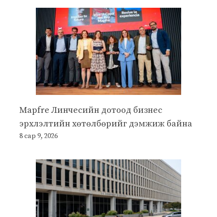
Mapfre Линчесийн дотоод бизнес
эрхлэлтийн хөтөлбөрийг дэмжиж байна
8 сар 9, 2026