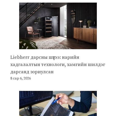
Liebherr дарсны шүүгээ: нарийн
хадгалалтын технологи, хамгийн шилдэг
дарсанд зориулсан
8 сар 6, 2026