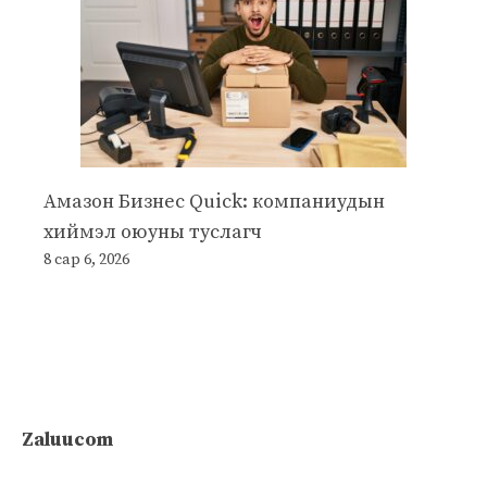
Амазон Бизнес Quick: компаниудын
хиймэл оюуны туслагч
8 сар 6, 2026
Zaluucom