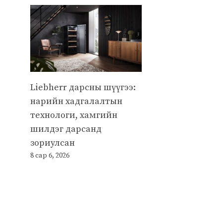
Liebherr дарсны шүүгээ:
нарийн хадгалалтын
технологи, хамгийн
шилдэг дарсанд
зориулсан
8 сар 6, 2026