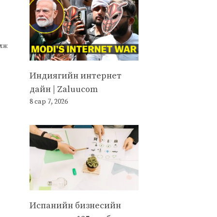
улж
Индиягийн интернет
дайн | Zaluucom
8 сар 7, 2026
Испанийн бизнесийн