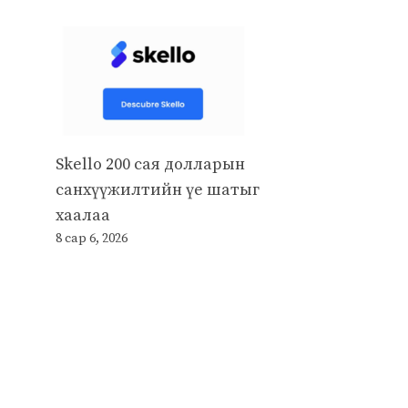
Skello 200 сая долларын
санхүүжилтийн үе шатыг
хаалаа
8 сар 6, 2026