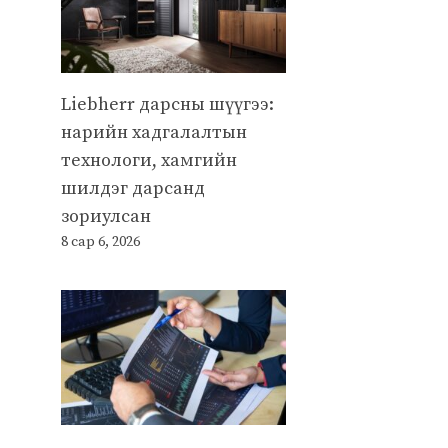
Liebherr дарсны шүүгээ:
нарийн хадгалалтын
технологи, хамгийн
шилдэг дарсанд
зориулсан
8 сар 6, 2026