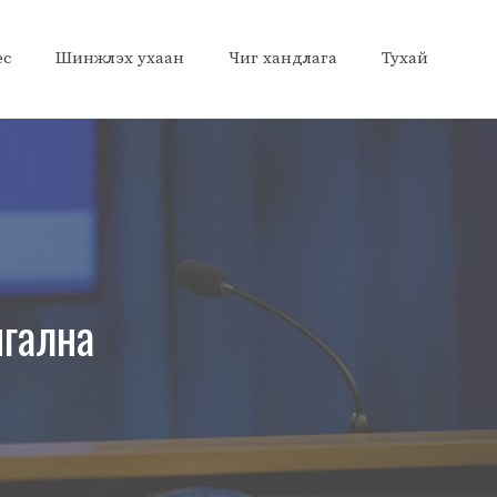
ес
Шинжлэх ухаан
Чиг хандлага
Тухай
нгална