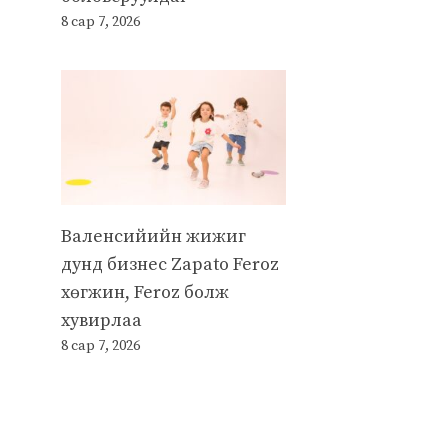
8 сар 7, 2026
Валенсийийн жижиг
дунд бизнес Zapato Feroz
хөгжин, Feroz болж
хувирлаа
8 сар 7, 2026