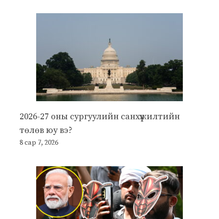
2026-27 оны сургуулийн санхүүжилтийн
төлөв юу вэ?
8 сар 7, 2026