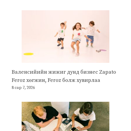
Валенсийийн жижиг дунд бизнес Zapato
Feroz хөгжин, Feroz болж хувирлаа
8 сар 7, 2026