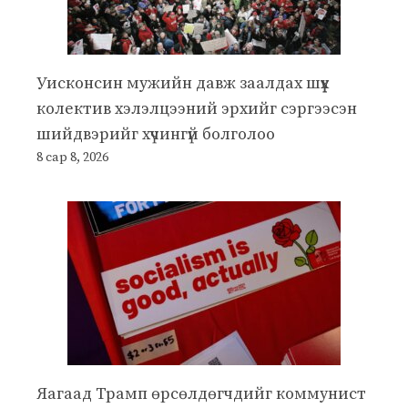
Уисконсин мужийн давж заалдах шүүх
колектив хэлэлцээний эрхийг сэргээсэн
шийдвэрийг хүчингүй болголоо
8 сар 8, 2026
Яагаад Трамп өрсөлдөгчдийг коммунист