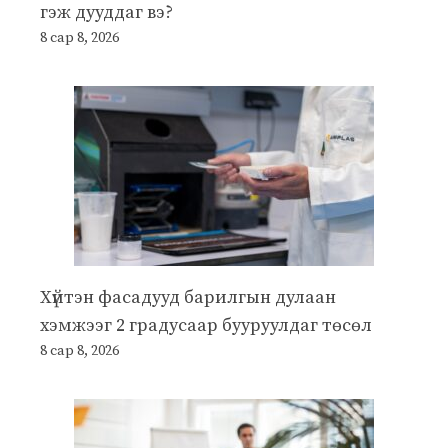
гэж дууддаг вэ?
8 сар 8, 2026
Хүйтэн фасадууд барилгын дулаан
хэмжээг 2 градусаар бууруулдаг төсөл
8 сар 8, 2026