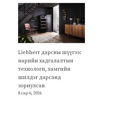
Liebherr дарсны шүүгээ:
нарийн хадгалалтын
технологи, хамгийн
шилдэг дарсанд
зориулсан
8 сар 6, 2026