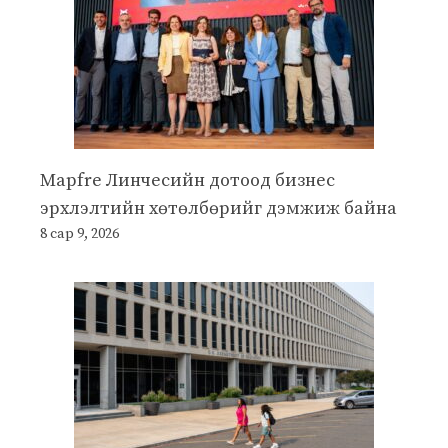
Mapfre Линчесийн дотоод бизнес
эрхлэлтийн хөтөлбөрийг дэмжиж байна
8 сар 9, 2026