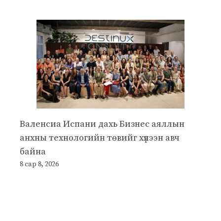
Валенсиа Испани дахь Бизнес аяллын
анхны технологийн төвийг хүлээн авч
байна
8 сар 8, 2026