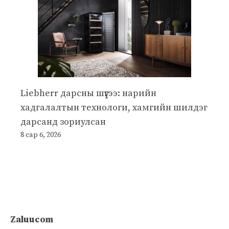
Liebherr дарсны шүүгээ: нарийн
хадгалалтын технологи, хамгийн шилдэг
дарсанд зориулсан
8 сар 6, 2026
Zaluucom