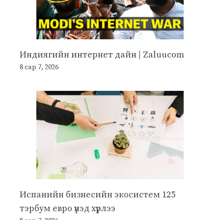
Индиягийн интернет дайн | Zaluucom
8 сар 7, 2026
Испанийн бизнесийн экосистем 125
тэрбум евро үнэд хүрлээ