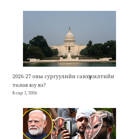
2026-27 оны сургуулийн санхүүжилтийн
төлөв юу вэ?
8 сар 7, 2026