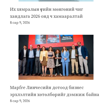
Их хямралын үеийн мөнгөний чиг
хандлага 2026 онд ч хамааралтай
8 сар 9, 2026
Mapfre Линчесийн дотоод бизнес
эрхлэлтийн хөтөлбөрийг дэмжиж байна
8 сар 9, 2026