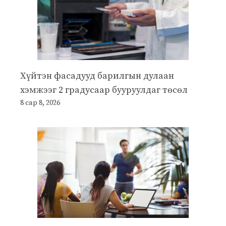
Хүйтэн фасадууд барилгын дулаан
хэмжээг 2 градусаар бууруулдаг төсөл
8 сар 8, 2026