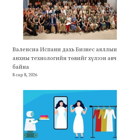
Валенсиа Испани дахь Бизнес аяллын
анхны технологийн төвийг хүлээн авч
байна
8 сар 8, 2026