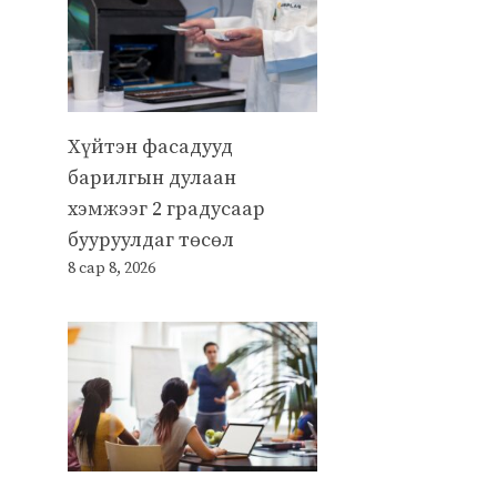
Хүйтэн фасадууд
барилгын дулаан
хэмжээг 2 градусаар
бууруулдаг төсөл
8 сар 8, 2026