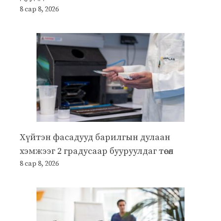
8 сар 8, 2026
Хүйтэн фасадууд барилгын дулаан
хэмжээг 2 градусаар бууруулдаг төсөл
8 сар 8, 2026